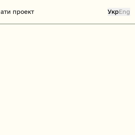
ати проект 
Укр
Eng