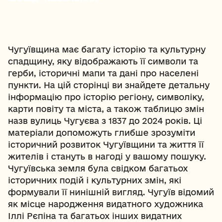
Чугуївщина має багату історію та культурну 
спадщину, яку відображають її символи та 
герби, історичні мапи та дані про населені 
пункти. На цій сторінці ви знайдете детальну 
інформацію про історію регіону, символіку, 
карти повіту та міста, а також таблицю змін 
назв вулиць Чугуєва з 1837 до 2024 років. Ці 
матеріали допоможуть глибше зрозуміти 
історичний розвиток Чугуївщини та життя її 
жителів і стануть в нагоді у вашому пошуку.
Чугуївська земля була свідком багатьох 
історичних подій і культурних змін, які 
формували її нинішній вигляд. Чугуїв відомий 
як місце народження видатного художника 
Іллі Рєпіна та багатьох інших видатних 