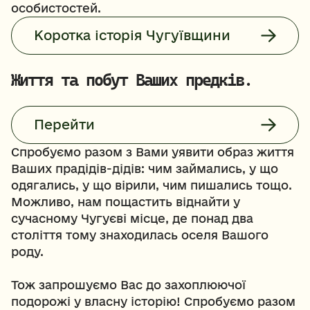
особистостей.
Коротка історія Чугуївщини
Життя та побут Ваших предків.
Перейти
Спробуємо разом з Вами уявити образ життя 
Ваших прадідів-дідів: чим займались, у що 
одягались, у що вірили, чим пишались тощо. 
Можливо, нам пощастить віднайти у 
сучасному Чугуєві місце, де понад два 
століття тому знаходилась оселя Вашого 
роду.
Тож запрошуємо Вас до захоплюючої 
подорожі у власну історію! Спробуємо разом 